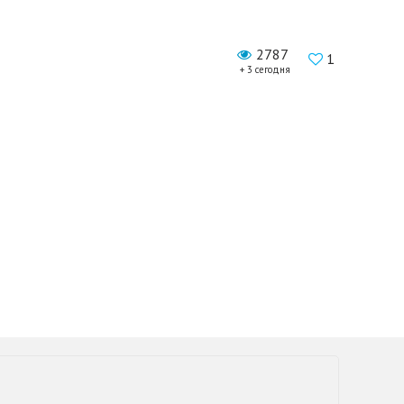
2787
1
+ 3 сегодня