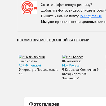
Хотите эффективную рекламу?
Добавить фото, видео, описание услуг
Пишите к нам на почту:
rk43@mail.ru
Мы уже привели сотни целевых клие
РЕКОМЕНДУЕМЫЕ В ДАННОЙ КАТЕГОРИИ
Шиномонтаж
Шиномонтаж
АСК Филейский
Мои Колёса
Киров, ул. Профсоюзная,
Киров, ул. Солнечная 9,
38
въезд через АЗС
"Башнефть"
Фотогалерея