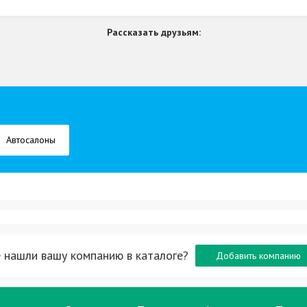
Рассказать друзьям:
Автосалоны
 нашли вашу компанию в каталоге?
Добавить компанию