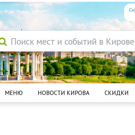
Се
Поиск мест и событий в Кирове
МЕНЮ
НОВОСТИ КИРОВА
СКИДКИ