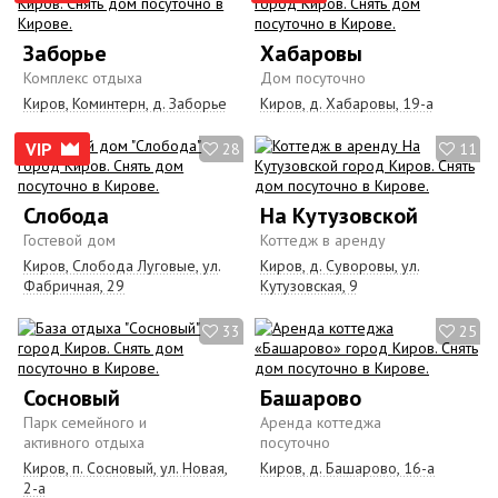
Заборье
Хабаровы
Комплекс отдыха
Дом посуточно
Киров, Коминтерн, д. Заборье
Киров, д. Хабаровы, 19-а
VIP
28
11
Слобода
На Кутузовской
Гостевой дом
Коттедж в аренду
Киров, Слобода Луговые, ул.
Киров, д. Суворовы, ул.
Фабричная, 29
Кутузовская, 9
33
25
Сосновый
Башарово
Парк семейного и
Аренда коттеджа
активного отдыха
посуточно
Киров, п. Сосновый, ул. Новая,
Киров, д. Башарово, 16-а
2-а