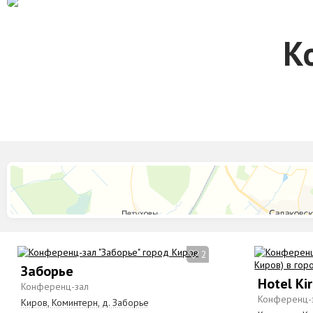
К
2
Заборье
Hotel Ki
Конференц-зал
Конференц-
Киров, Коминтерн, д. Заборье