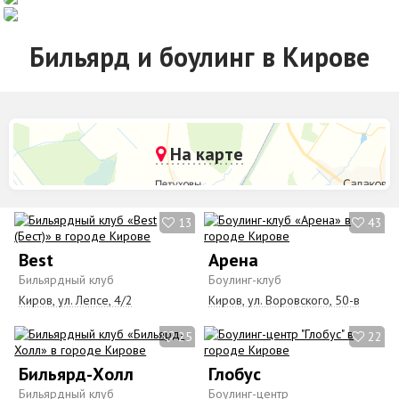
Бильярд и боулинг в Кирове
На карте
13
43
Best
Арена
Бильярдный клуб
Боулинг-клуб
Киров, ул. Лепсе, 4/2
Киров, ул. Воровского, 50-в
25
22
Бильярд-Холл
Глобус
Бильярдный клуб
Боулинг-центр