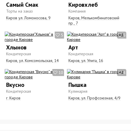
Самый Смак
Кировхлеб
Торты на заказ
Компания
Киров ул. Ломоносова, 9
Киров, Мелькомбинатовский
пр., 7
5
5
Хлынов
Арт
Кондитерская
Кондитерская
Киров, ул. Комсомольская, 14
Киров, ул. Упита, 16
10
8
Вкусно
Пышка
Кондитерская
Кулинария
г. Киров
Киров, ул. Профсоюзная, 4/9