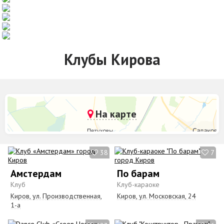
Клубы Кирова
На карте
38
7
Амстердам
По барам
Клуб
Клуб-караоке
Киров, ул. Пpoизвoдcтвeннaя,
Киров, ул. Московская, 24
1-a