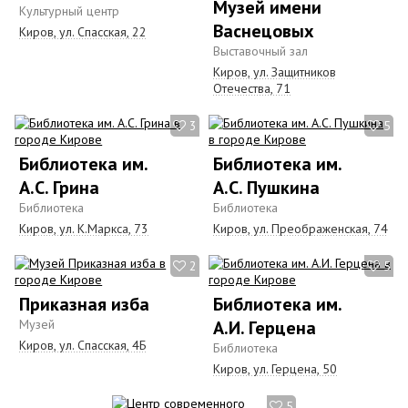
Музей имени
Культурный центр
Васнецовых
Киров, ул. Спасская, 22
Выставочный зал
Киров, ул. Защитников
Отечества, 71
3
5
Библиотека им.
Библиотека им.
А.С. Грина
А.С. Пушкина
Библиотека
Библиотека
Киров, ул. К.Маркса, 73
Киров, ул. Преображенская, 74
2
5
Приказная изба
Библиотека им.
Музей
А.И. Герцена
Киров, ул. Спасская, 4Б
Библиотека
Киров, ул. Герцена, 50
5