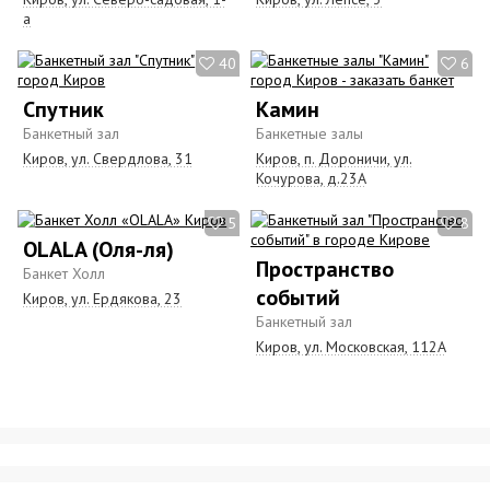
а
40
6
Спутник
Камин
Банкетный зал
Банкетные залы
Киров, ул. Свердлова, 31
Киров, п. Дороничи, ул.
Кочурова, д.23А
5
8
OLALA (Oля-ля)
Пространство
Банкет Холл
событий
Киров, ул. Ердякова, 23
Банкетный зал
Киров, ул. Московская, 112А