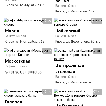
ВЯТКА
Киров, yл. Коммунальная, 2
Банкетный зал
Киров, ул. Московская, 122
39
294
Мария
Чайковский
Банкетный зал
Банкетный зал
Киров, ул. Милицейская, 18
Киров, ул. Дерендяева, 80, к.1
27
10
Московская
Центральная
Кафе-столовая
столовая
Киров, ул. Московская, 20
Банкетный зал
Киров, yл. Московская, 4
55
36
Галерея
На Волкова,1