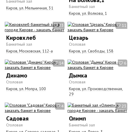
Банкетный зал
Банкетный зал
Киров, ул. Мельничная, 31
Киров, ул. Волкова, 1
23
11
Кировхлеб
Цезарь
Банкетный зал
Столовая
Киров, Московская, 112-а
Киров, ул. Свободы, 158
14
6
Динамо
Дымка
Столовая
Столовая
Киров, ул. Мопра, 100
Киров, ул. Производственная,
29
4
23
Садовая
Олимп
Столовая
Банкетный зал
Киров, ул. Северо-садовая, 1-
Киров, ул. Лепсе, 3