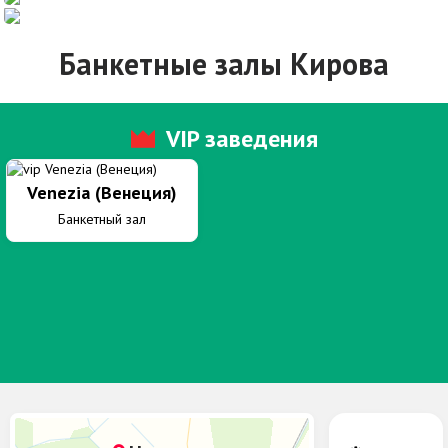
Банкетные залы Кирова
VIP
заведения
Venezia (Венеция)
Банкетный зал