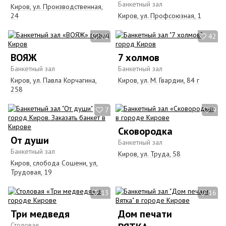
Банкетный зал
Киров, ул. Производственная,
24
Киров, ул. Профсоюзная, 1
22
42
ВОЯЖ
7 холмов
Банкетный зал
Банкетный зал
Киров, ул. Павла Корчагина,
Киров, ул. М. Гвардии, 84 г
258
7
9
Сковородка
От души
Банкетный зал
Банкетный зал
Киров, ул. Труда, 58
Киров, слобода Сошени, ул,
Трудовая, 19
13
16
Три медведя
Дом печати
Столовая