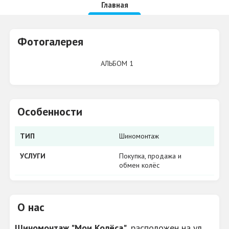
Главная
Фотогалерея
АЛЬБОМ 1
Особенности
ТИП
Шиномонтаж
УСЛУГИ
Покупка, продажа и
обмен колёс
О нас
Шиномонтаж "Мои Колёса"
, расположен на ул.