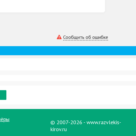
Сообщить об ошибке
нёры
© 2007-2026 - www.razvlekis-
kirov.ru