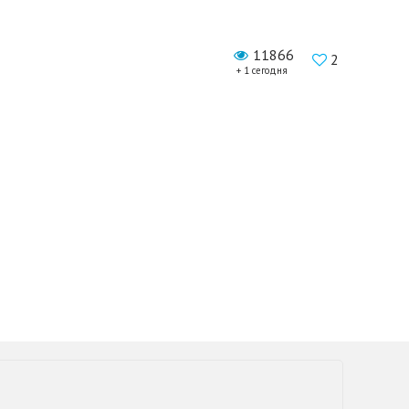
11866
2
+ 1 сегодня