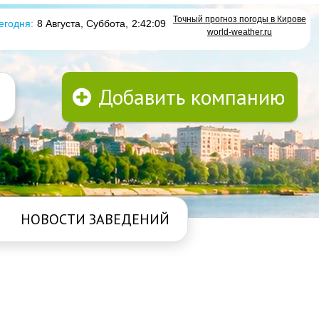
Точный прогноз погоды в Кирове
егодня:
8 Августа, Суббота
,
2:42:09
world-weather.ru
Добавить компанию
НОВОСТИ ЗАВЕДЕНИЙ