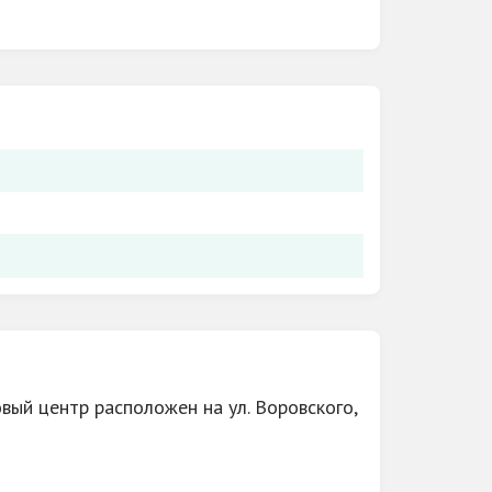
вый центр расположен на ул. Воровского,
под заказ, товаров для ремонта, товаров