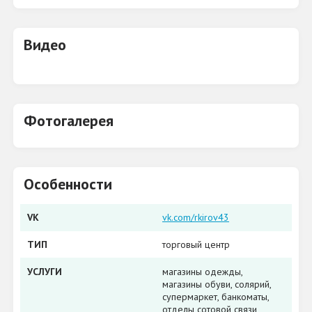
Видео
Фотогалерея
Особенности
VK
vk.com/rkirov43
ТИП
торговый центр
УСЛУГИ
магазины одежды,
магазины обуви, солярий,
супермаркет, банкоматы,
отделы сотовой связи,