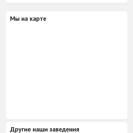
• Космобургерная
• Бар «Дракон»
Мы на карте
Другие наши заведения