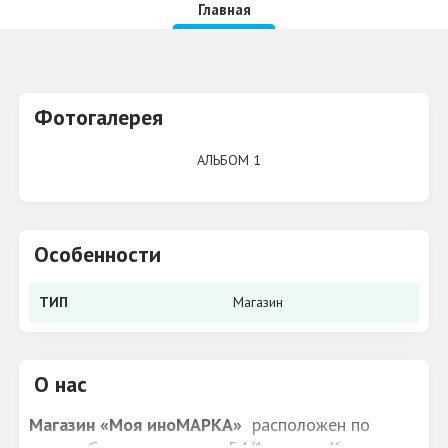
Главная
Фотогалерея
АЛЬБОМ 1
Особенности
ТИП
Магазин
О нас
Магазин «Моя иноМАРКА»
расположен по
адресу Северное кольцо, 54/1 города Кирова.