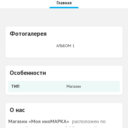
Главная
Фотогалерея
АЛЬБОМ 1
Особенности
ТИП
Магазин
О нас
Магазин «Моя иноМАРКА»
расположен по
адресу Северное кольцо, 54/1 города Кирова.