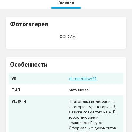
Главная
Фотогалерея
ФОРСАЖ
Особенности
VK
vk.com/rkirov43
ТИП
Автошкола
УСЛУГИ
Подготовка водителей на
категорию А, категорию В,
а также совместно на А+В,
теоретический и
практический курс.
Оформление документов