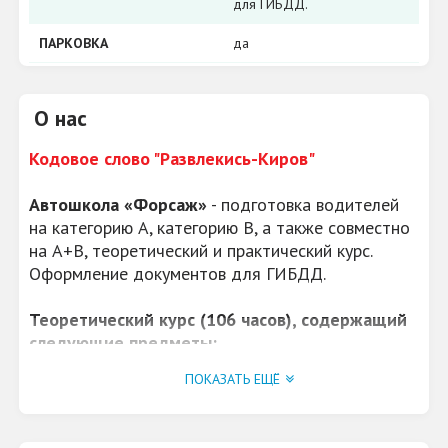
для ГИБДД.
ПАРКОВКА
да
О нас
Кодовое слово "Развлекись-Киров"
Автошкола «Форсаж»
- подготовка водителей
на категорию А, категорию В, а также совместно
на А+В, теоретический и практический курс.
Оформление документов для ГИБДД.
Теоретический курс (106 часов), содержащий
следующие предметы:
Основы законодательства в сфере
ПОКАЗАТЬ ЕЩЁ
дорожного движения.
Устройство и техническое обслуживание