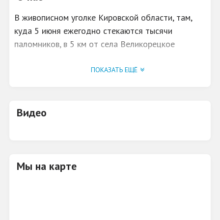
В живописном уголке Кировской области, там,
куда 5 июня ежегодно стекаются тысячи
паломников, в 5 км от села Великорецкое
Юрьянского района, находится детский
оздоровительный лагерь
«Живая вода»
.
ПОКАЗАТЬ ЕЩЁ
Видео
Мы на карте