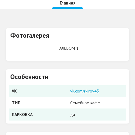
Главная
Фотогалерея
АЛЬБОМ 1
Особенности
VK
vk.com/rkirov43
ТИП
Семейное кафе
ПАРКОВКА
да