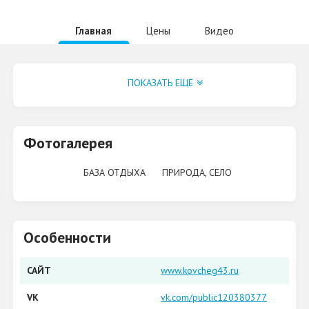
Главная
Цены
Видео
Группа VK
ПОКАЗАТЬ ЕЩЁ
Фотогалерея
БАЗА ОТДЫХА
ПРИРОДА, СЕЛО
Особенности
САЙТ
www.kovcheg43.ru
VK
vk.com/public120380377