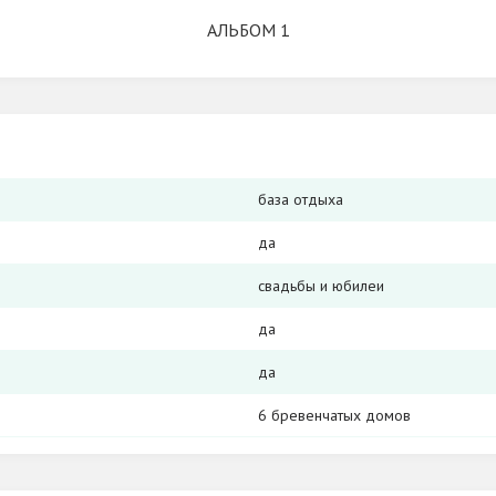
АЛЬБОМ 1
база отдыха
да
свадьбы и юбилеи
да
да
6 бревенчатых домов